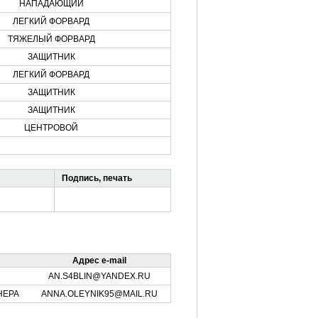
НАПАДАЮЩИЙ
ЛЕГКИЙ ФОРВАРД
ТЯЖЕЛЫЙ ФОРВАРД
ЗАЩИТНИК
ЛЕГКИЙ ФОРВАРД
ЗАЩИТНИК
ЗАЩИТНИК
ЦЕНТРОВОЙ
Подпись, печать
Адрес e-mail
AN.S4BLIN@YANDEX.RU
НЕРА
ANNA.OLEYNIK95@MAIL.RU