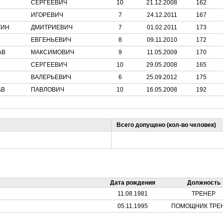
СЕРГЕЕВИЧ
10
21.12.2008
162
ИГОРЕВИЧ
7
24.12.2011
167
ТИН
ДМИТРИЕВИЧ
7
01.02.2011
173
ЕВГЕНЬЕВИЧ
8
09.11.2010
172
АВ
МАКСИМОВИЧ
9
11.05.2009
170
СЕРГЕЕВИЧ
10
29.05.2008
165
ВАЛЕРЬЕВИЧ
6
25.09.2012
175
АВ
ПАВЛОВИЧ
10
16.05.2008
192
Всего допущено (кол-во человек)
Дата рождения
Должность
11.08.1981
ТРЕНЕР
05.11.1995
ПОМОЩНИК ТРЕ