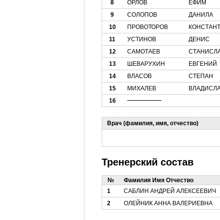
8
ОРЛОВ
ЕФИМ
9
СОЛОПОВ
ДАНИЛА
10
ПРОВОТОРОВ
КОНСТАН
11
УСТИНОВ
ДЕНИС
12
САМОТАЕВ
СТАНИСЛ
13
ШЕВАРУХИН
ЕВГЕНИЙ
14
ВЛАСОВ
СТЕПАН
15
МИХАЛЕВ
ВЛАДИСЛ
16
Врач (фамилия, имя, отчество)
Тренерский состав
№
Фамилия Имя Отчество
1
САБЛИН АНДРЕЙ АЛЕКСЕЕВИЧ
2
ОЛЕЙНИК АННА ВАЛЕРИЕВНА