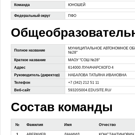
Команда
ЮНОШЕЙ
Федеральный округ
ПФО
Общеобразовательн
МУНИЦИПАЛЬНОЕ АВТОНОМНОЕ ОБ
Полное название
№28"
Краткое название
МАОУ "СОШ №28"
Адрес
614000 ЛУНАЧАРСКОГО 4
Руководитель (директор)
НАБАЛОВА ТАТЬЯНА ИВАНОВНА
Телефон
+7 (342) 212 51 11
Веб-сайт
59320S004.EDUSITE.RU/
Состав команды
№
Фамилия
Имя
Отчество
1
АВЕРКИЕВ
ДАНИИЛ
КОНСТАНТИНОВИЧ