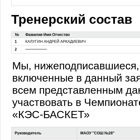
Тренерский состав
№
Фамилия Имя Отчество
1
КАЛУГИН АНДРЕЙ АРКАДИЕВИЧ
2
Мы, нижеподписавшиеся, 
включенные в данный зая
всем представленным да
участвовать в Чемпионат
«КЭС-БАСКЕТ»
Руководитель
МАОУ "СОШ №28"