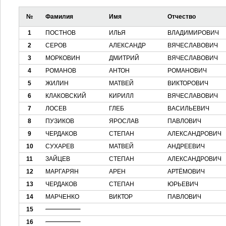
№
Фамилия
Имя
Отчество
1
ПОСТНОВ
ИЛЬЯ
ВЛАДИМИРОВИЧ
2
СЕРОВ
АЛЕКСАНДР
ВЯЧЕСЛАВОВИЧ
3
МОРКОВИН
ДМИТРИЙ
ВЯЧЕСЛАВОВИЧ
4
РОМАНОВ
АНТОН
РОМАНОВИЧ
5
ЖИЛИН
МАТВЕЙ
ВИКТОРОВИЧ
6
КЛАКОВСКИЙ
КИРИЛЛ
ВЯЧЕСЛАВОВИЧ
7
ЛОСЕВ
ГЛЕБ
ВАСИЛЬЕВИЧ
8
ПУЗИКОВ
ЯРОСЛАВ
ПАВЛОВИЧ
9
ЧЕРДАКОВ
СТЕПАН
АЛЕКСАНДРОВИЧ
10
СУХАРЕВ
МАТВЕЙ
АНДРЕЕВИЧ
11
ЗАЙЦЕВ
СТЕПАН
АЛЕКСАНДРОВИЧ
12
МАРГАРЯН
АРЕН
АРТЁМОВИЧ
13
ЧЕРДАКОВ
СТЕПАН
ЮРЬЕВИЧ
14
МАРЧЕНКО
ВИКТОР
ПАВЛОВИЧ
15
16