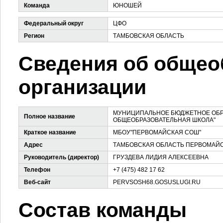
Команда
ЮНОШЕЙ
Федеральный округ
ЦФО
Регион
ТАМБОВСКАЯ ОБЛАСТЬ
Сведения об общео
организации
МУНИЦИПАЛЬНОЕ БЮДЖЕТНОЕ ОБР
Полное название
ОБЩЕОБРАЗОВАТЕЛЬНАЯ ШКОЛА"
Краткое название
МБОУ"ПЕРВОМАЙСКАЯ СОШ"
Адрес
ТАМБОВСКАЯ ОБЛАСТЬ ПЕРВОМАЙСК
Руководитель (директор)
ГРУЗДЕВА ЛИДИЯ АЛЕКСЕЕВНА
Телефон
+7 (475) 482 17 62
Веб-сайт
PERVSOSH68.GOSUSLUGI.RU
Состав команды