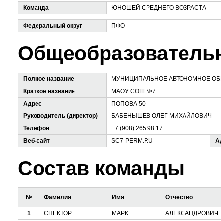
Команда
ЮНОШЕЙ СРЕДНЕГО ВОЗРАСТА
Федеральный округ
ПФО
Общеобразовательн
Полное название
МУНИЦИПАЛЬНОЕ АВТОНОМНОЕ ОБ
Краткое название
МАОУ СОШ №7
Адрес
ПОПОВА 50
Руководитель (директор)
БАБЕНЫШЕВ ОЛЕГ МИХАЙЛОВИЧ
Телефон
+7 (908) 265 98 17
Веб-сайт
SC7-PERM.RU
А
Состав команды
№
Фамилия
Имя
Отчество
1
СПЕКТОР
МАРК
АЛЕКСАНДРОВИЧ