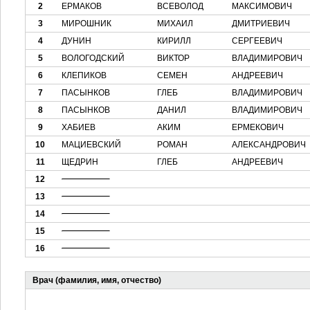
2
ЕРМАКОВ
ВСЕВОЛОД
МАКСИМОВИЧ
3
МИРОШНИК
МИХАИЛ
ДМИТРИЕВИЧ
4
ДУНИН
КИРИЛЛ
СЕРГЕЕВИЧ
5
ВОЛОГОДСКИЙ
ВИКТОР
ВЛАДИМИРОВИЧ
6
КЛЕПИКОВ
СЕМЕН
АНДРЕЕВИЧ
7
ПАСЫНКОВ
ГЛЕБ
ВЛАДИМИРОВИЧ
8
ПАСЫНКОВ
ДАНИЛ
ВЛАДИМИРОВИЧ
9
ХАБИЕВ
АКИМ
ЕРМЕКОВИЧ
10
МАЦИЕВСКИЙ
РОМАН
АЛЕКСАНДРОВИЧ
11
ЩЕДРИН
ГЛЕБ
АНДРЕЕВИЧ
12
13
14
15
16
Врач (фамилия, имя, отчество)